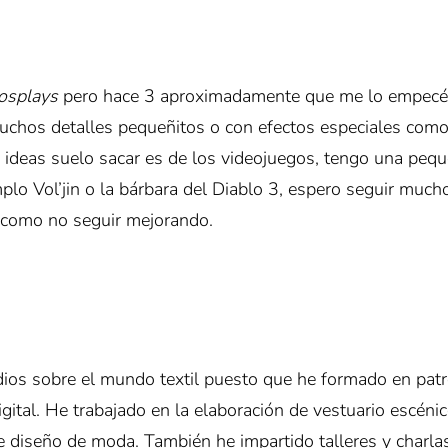
osplays
pero hace 3 aproximadamente que me lo empecé 
hos detalles pequeñitos o con efectos especiales como el
ideas suelo sacar es de los videojuegos, tengo una pequ
plo Vol’jin o la bárbara del Diablo 3, espero seguir much
 como no seguir mejorando.
os sobre el mundo textil puesto que he formado en patron
ital. He trabajado en la elaboración de vestuario escénic
e diseño de moda. También he impartido talleres y charla