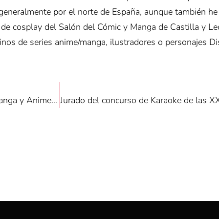
y generalmente por el norte de España, aunque también h
o de cosplay del Salón del Cómic y Manga de Castilla y L
nos de series anime/manga, ilustradores o personajes Di
Cartel final y horario completo de las XXI Jornadas Manga y Anime de Motsukora