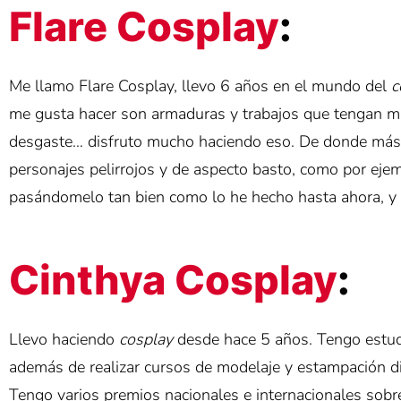
Flare Cosplay
:
Me llamo Flare Cosplay, llevo 6 años en el mundo del
c
me gusta hacer son armaduras y trabajos que tengan muc
desgaste… disfruto mucho haciendo eso. De donde más 
personajes pelirrojos y de aspecto basto, como por ejem
pasándomelo tan bien como lo he hecho hasta ahora, y
Cinthya Cosplay
:
Llevo haciendo
cosplay
desde hace 5 años. Tengo estudi
además de realizar cursos de modelaje y estampación dig
Tengo varios premios nacionales e internacionales sobr