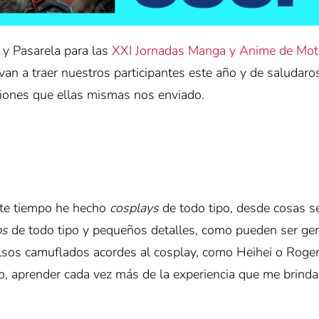
 y Pasarela para las
XXI Jornadas Manga y Anime de Mot
an a traer nuestros participantes este año y de saludaro
iones que ellas mismas nos enviado.
ste tiempo he hecho
cosplays
de todo tipo, desde cosas se
ps
de todo tipo y pequeños detalles, como pueden ser gem
bolsos camuflados acordes al cosplay, como Heihei o Roge
o, aprender cada vez más de la experiencia que me brinda 