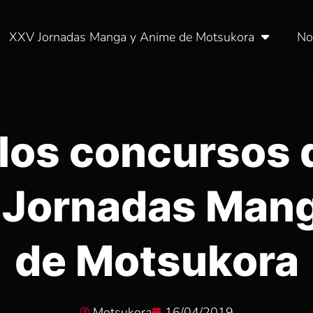
XXV Jornadas Manga y Anime de Motsukora
No
 los concursos 
I Jornadas Man
de Motsukora
Motsukora
16/04/2019