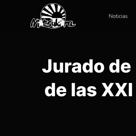
Noticias
Jurado de
de las XX