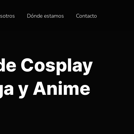
sotros
Dónde estamos
Contacto
de Cosplay
ga y Anime