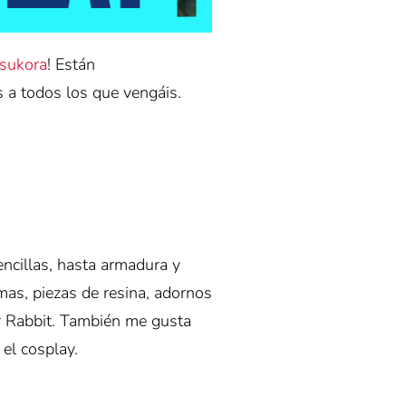
sukora
! Están
s a todos los que vengáis.
ncillas, hasta armadura y
as, piezas de resina, adornos
r Rabbit. También me gusta
el cosplay.