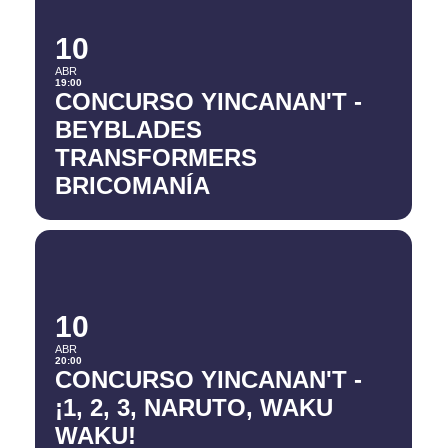
10
ABR
19:00
CONCURSO YINCANAN'T -
BEYBLADES
TRANSFORMERS
BRICOMANÍA
10
ABR
20:00
CONCURSO YINCANAN'T -
¡1, 2, 3, NARUTO, WAKU
WAKU!