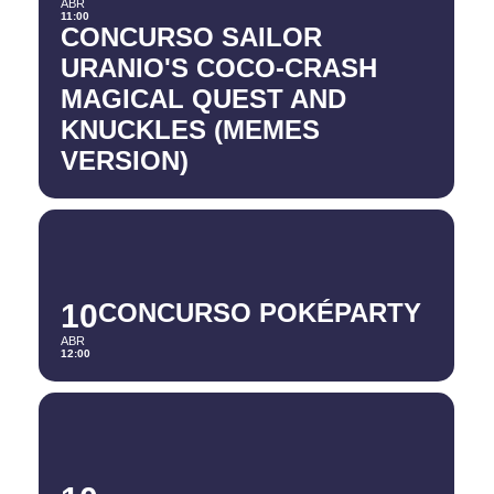
ABR
11:00
CONCURSO SAILOR
URANIO'S COCO-CRASH
MAGICAL QUEST AND
KNUCKLES (MEMES
VERSION)
10
CONCURSO POKÉPARTY
ABR
12:00