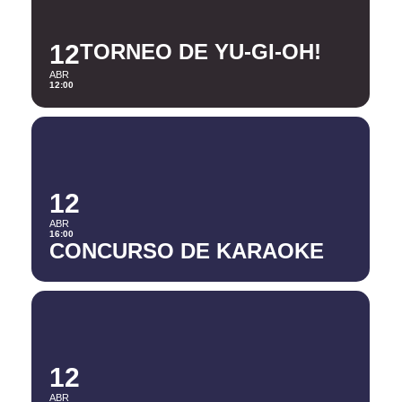
12
TORNEO DE YU-GI-OH!
ABR
12:00
12
ABR
16:00
CONCURSO DE KARAOKE
12
ABR