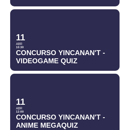
11
ABR
10:30
CONCURSO YINCANAN'T -
VIDEOGAME QUIZ
11
ABR
12:00
CONCURSO YINCANAN'T -
ANIME MEGAQUIZ