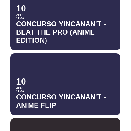
10
ABR
17:00
CONCURSO YINCANAN'T -
BEAT THE PRO (ANIME
EDITION)
10
ABR
18:00
CONCURSO YINCANAN'T -
ANIME FLIP