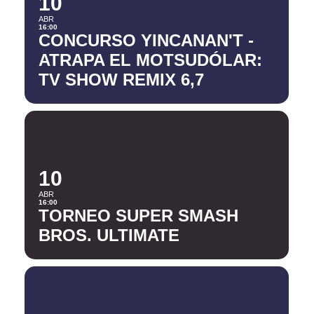
10
ABR
16:00
CONCURSO YINCANAN'T -
ATRAPA EL MOTSUDÓLAR:
TV SHOW REMIX 6,7
10
ABR
16:00
TORNEO SUPER SMASH
BROS. ULTIMATE