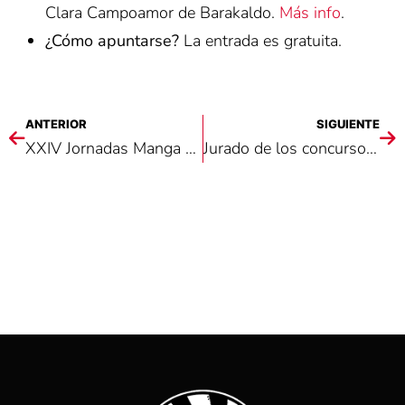
Clara Campoamor de Barakaldo.
Más info
.
¿Cómo apuntarse?
La entrada es gratuita.
ANTERIOR
SIGUIENTE
XXIV Jornadas Manga y Anime de Motsukora
Jurado de los concursos de Cosplay de las XXIV Jornadas Manga y Anime de Motsukora