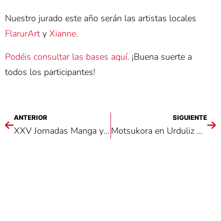
Nuestro jurado este año serán las artistas locales
FlarurArt
y
Xianne
.
Podéis consultar las bases aquí
. ¡Buena suerte a
todos los participantes!
ANTERIOR
SIGUIENTE
XXV Jornadas Manga y Anime de Motsukora
Motsukora en Urduliz Link Up 2026