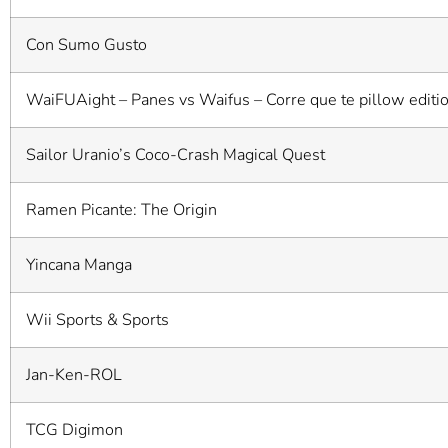
Con Sumo Gusto
WaiFUAight – Panes vs Waifus – Corre que te pillow editi
Sailor Uranio’s Coco-Crash Magical Quest
Ramen Picante: The Origin
Yincana Manga
Wii Sports & Sports
Jan-Ken-ROL
TCG Digimon