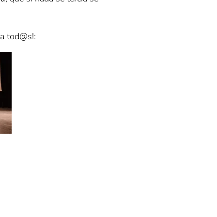
 a tod@s!: