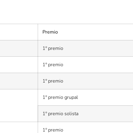
Premio
1º premio
1º premio
1º premio
1º premio grupal
1º premio solista
1º premio