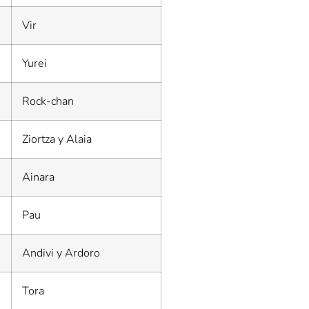
Vir
Yurei
Rock-chan
Ziortza y Alaia
Ainara
Pau
Andivi y Ardoro
Tora