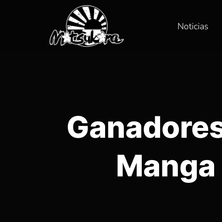
Noticias
Ganadores 
Manga 