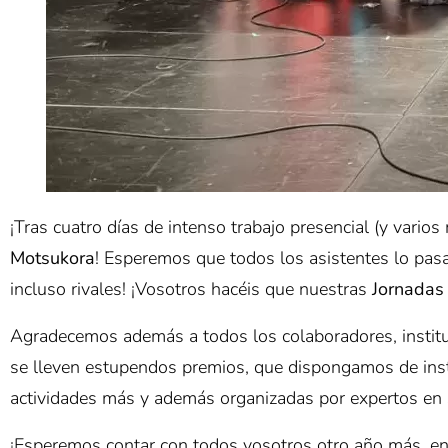
¡Tras cuatro días de intenso trabajo presencial (y vario
Motsukora
! Esperemos que todos los asistentes lo pasa
incluso rivales! ¡Vosotros hacéis que nuestras
Jornadas
Agradecemos además a todos los colaboradores, instit
se lleven estupendos premios, que dispongamos de in
actividades más y además organizadas por expertos en 
¡Esperemos contar con todos vosotros otro año más, en