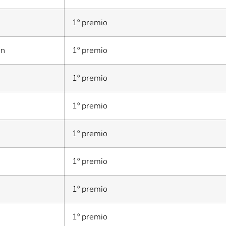
1º premio
on
1º premio
1º premio
1º premio
1º premio
1º premio
1º premio
1º premio