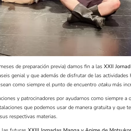
s meses de preparación previa) damos fin a las
XXII Jorna
seis genial y que además de disfrutar de las actividades 
sean como siempre el punto de encuentro
otaku
más incr
uciones y patrocinadores por ayudarnos como siempre a 
stalaciones que podemos usar de manera gratuita y que
sus respectivas materias.
 las futuras
XXIII Jornadas Manga y Anime de Motsuko