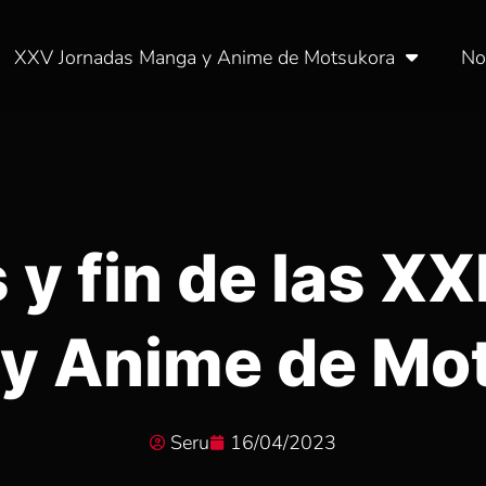
XXV Jornadas Manga y Anime de Motsukora
No
y fin de las XX
y Anime de Mo
Seru
16/04/2023