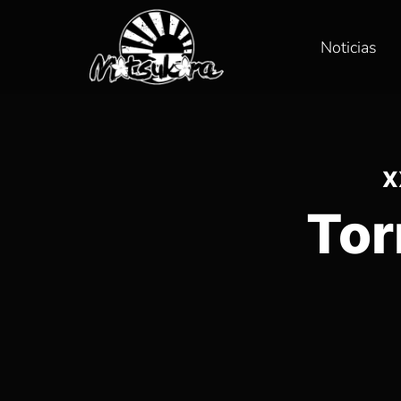
Noticias
X
Tor