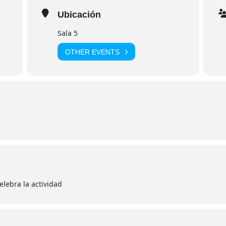
Ubicación
Sala 5
OTHER EVENTS
elebra la actividad