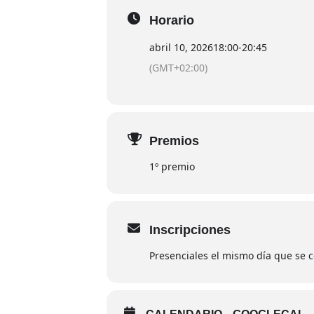
Horario
abril 10, 2026
18:00
-
20:45
(GMT+02:00)
Premios
1º premio
Inscripciones
Presenciales el mismo día que se c