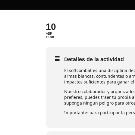
10
ABR
18:00
Detalles de la actividad
El softcombat es una disciplina de
armas blancas, contundentes o arro
impactos suficientes para ganar e
Nuestro colaborador y organizador
prefieres, puedes traer tu propia 
suponga ningún peligro para otros
Importante: para participar la pe