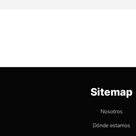
Sitemap
Nosotros
Dónde estamos