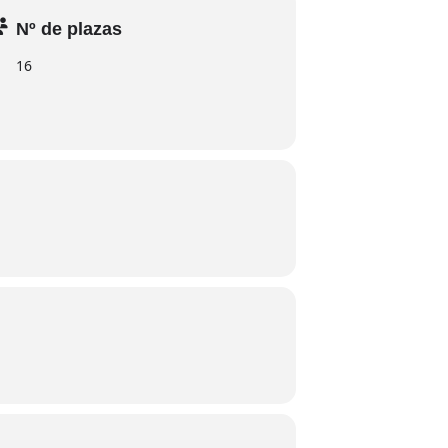
Nº de plazas
16