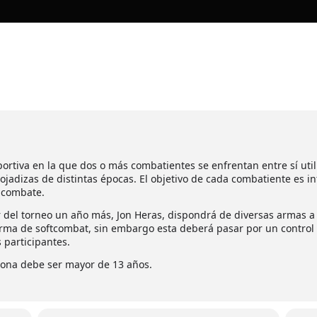
portiva en la que dos o más combatientes se enfrentan entre sí u
jadizas de distintas épocas. El objetivo de cada combatiente es i
l combate.
 del torneo un año más, Jon Heras, dispondrá de diversas armas a 
arma de soft
combat, sin embargo esta deberá pasar por un control
 participantes.
rsona debe ser mayor de 13 años.